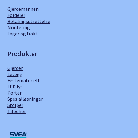
Gjerdemannen
Fordeler
Betalingsutsettelse
Montering
Lager og frakt
Produkter
Gjerder
Levegg
Festemateriell
LED lys
Porter
Spesialløsninger
Stolper
Tilbehør