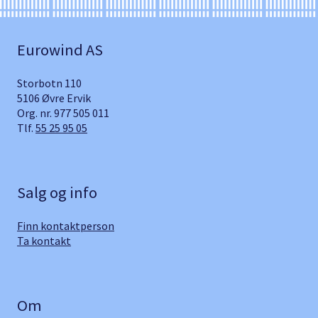
Eurowind AS
Storbotn 110
5106 Øvre Ervik
Org. nr. 977 505 011
Tlf.
55 25 95 05
Salg og info
Finn kontaktperson
Ta kontakt
Om