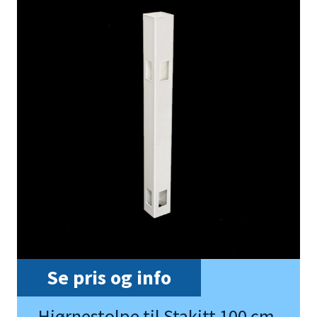
Se pris og info
Hjørnestolpe til Stakitt 100 cm