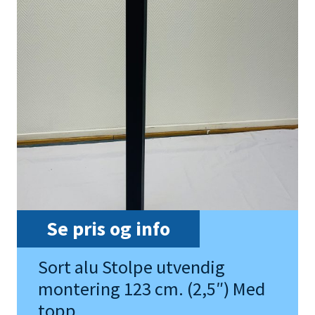
Se pris og info
Sort alu Stolpe utvendig
montering 123 cm. (2,5″) Med
topp.