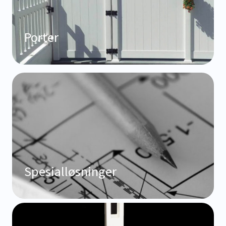
Porter
Spesialløsninger