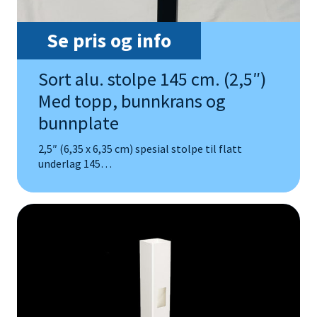
Se pris og info
Sort alu. stolpe 145 cm. (2,5″)
Med topp, bunnkrans og
bunnplate
2,5″ (6,35 x 6,35 cm) spesial stolpe til flatt
underlag 145…