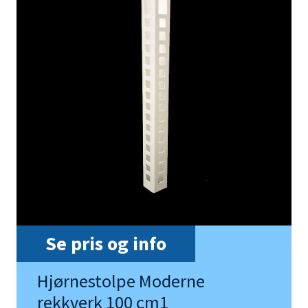
Se pris og info
Hjørnestolpe Moderne
rekkverk 100 cm1