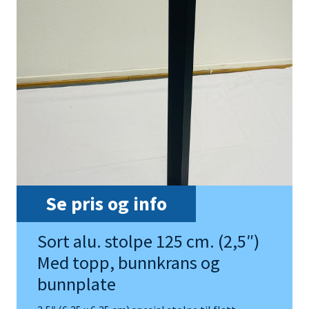
Se pris og info
Sort alu. stolpe 125 cm. (2,5″)
Med topp, bunnkrans og
bunnplate