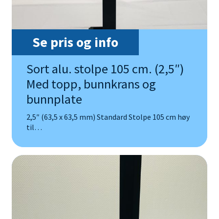
Se pris og info
Sort alu. stolpe 105 cm. (2,5″)
Med topp, bunnkrans og
bunnplate
2,5″ (63,5 x 63,5 mm) Standard Stolpe 105 cm høy
til…