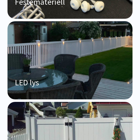
Festemateriell
LED lys