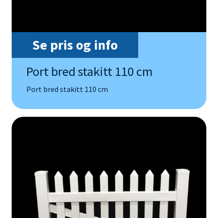
Se pris og info
Port bred stakitt 110 cm
Port bred stakitt 110 cm