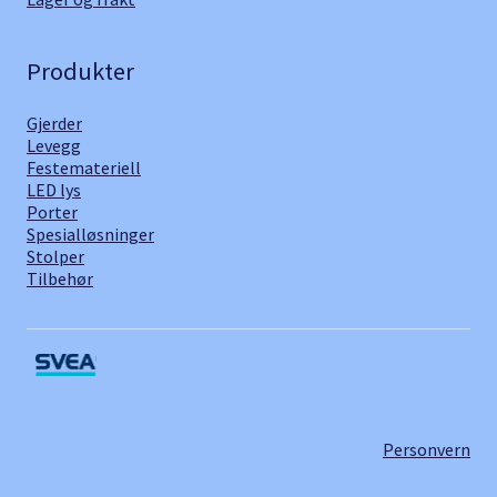
Produkter
Gjerder
Levegg
Festemateriell
LED lys
Porter
Spesialløsninger
Stolper
Tilbehør
Personvern