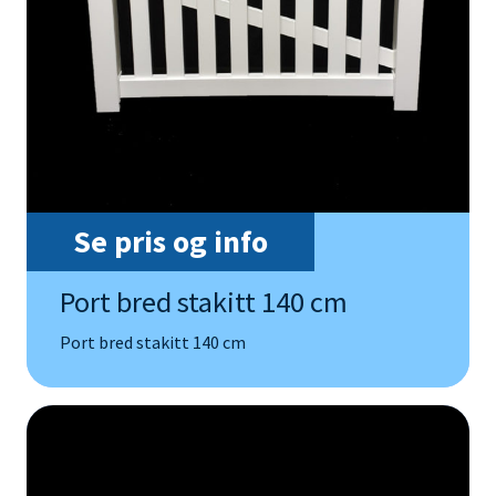
Se pris og info
Port bred stakitt 140 cm
Port bred stakitt 140 cm