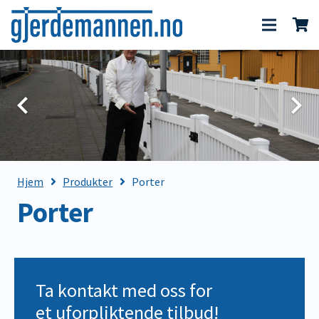
Hjem
Produkter
Porter
Porter
Ta kontakt med oss for
et uforpliktende tilbud!