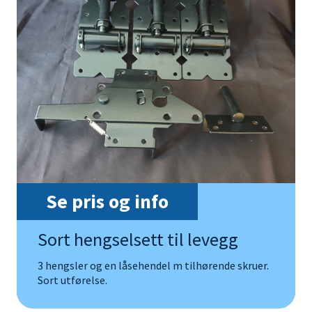
Se pris og info
Sort hengselsett til levegg
3 hengsler og en låsehendel m tilhørende skruer.
Sort utførelse.