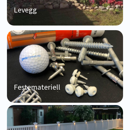
Levegg
Festemateriell