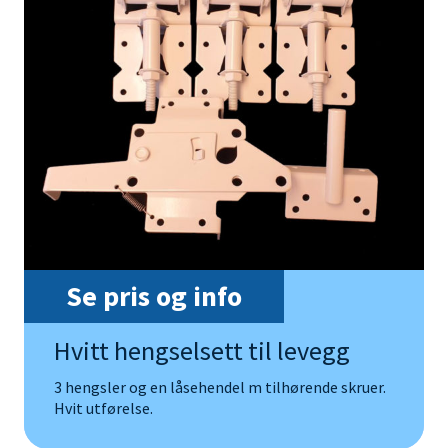
Se pris og info
Hvitt hengselsett til levegg
3 hengsler og en låsehendel m tilhørende skruer.
Hvit utførelse.