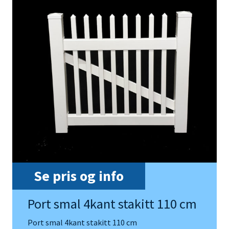
Se pris og info
Port smal 4kant stakitt 110 cm
Port smal 4kant stakitt 110 cm