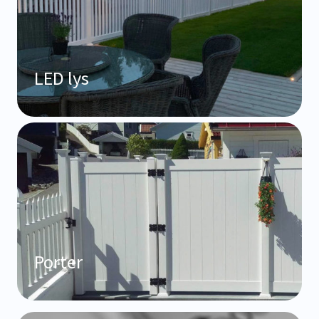
LED lys
Porter