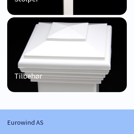
Tilbehør
Eurowind AS