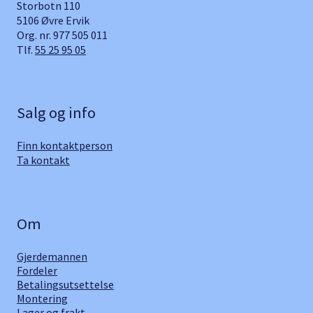
Storbotn 110
5106 Øvre Ervik
Org. nr. 977 505 011
Tlf.
55 25 95 05
Salg og info
Finn kontaktperson
Ta kontakt
Om
Gjerdemannen
Fordeler
Betalingsutsettelse
Montering
Lager og frakt