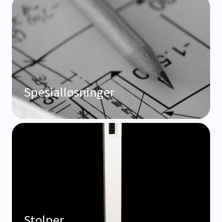
Spesialløsninger
Stolper