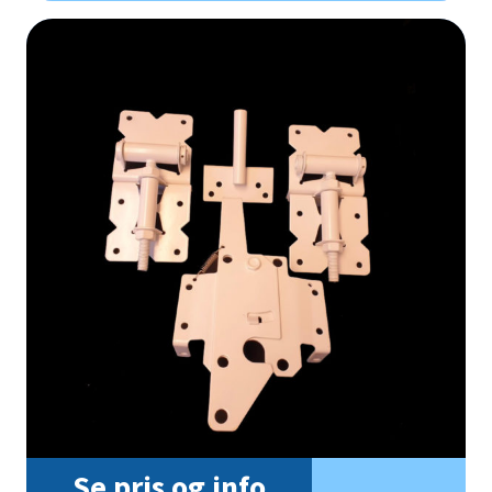
Se pris og info