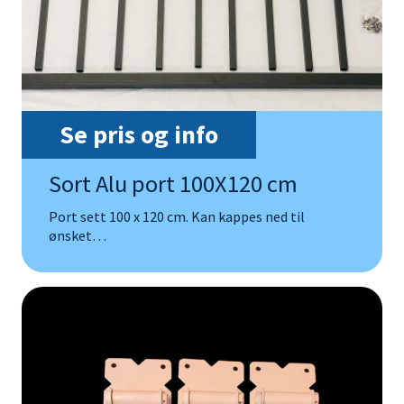
Se pris og info
Sort Alu port 100X120 cm
Port sett 100 x 120 cm. Kan kappes ned til
ønsket…