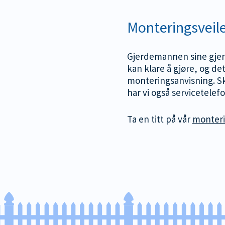
Monteringsveil
Gjerdemannen sine gjerd
kan klare å gjøre, og det
monteringsanvisning. Sk
har vi også servicetelef
Ta en titt på vår
monteri