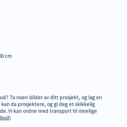
100 cm
lbud? Ta noen bilder av ditt prosjekt, og lag en
 kan da prosjektere, og gi deg et skikkelig
nde. Vi kan ordne med transport til rimelige
lbud!