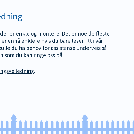
edning
er er enkle og montere. Det er noe de fleste
 er ennå enklere hvis du bare leser litt i vår
ulle du ha behov for assistanse underveis så
on som du kan ringe oss på.
ngsveiledning
.