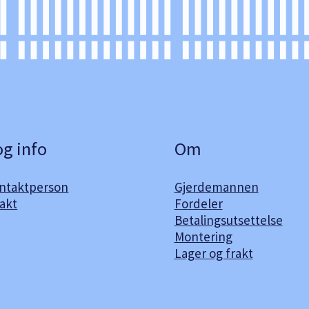
og info
Om
ontaktperson
Gjerdemannen
akt
Fordeler
Betalingsutsettelse
Montering
Lager og frakt