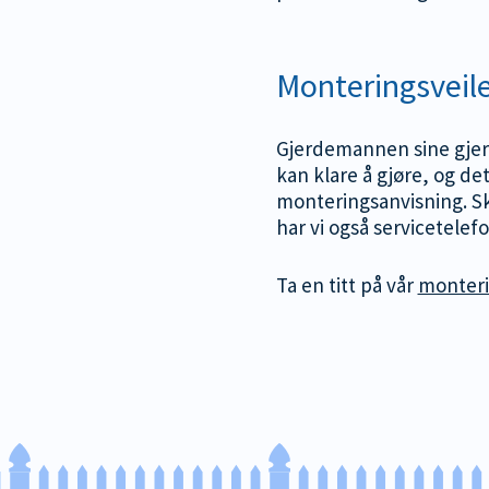
Monteringsveil
Gjerdemannen sine gjerd
kan klare å gjøre, og det
monteringsanvisning. Sk
har vi også servicetelef
Ta en titt på vår
monteri