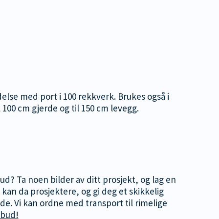
ndelse med port i 100 rekkverk. Brukes også i
il 100 cm gjerde og til 150 cm levegg.
lbud? Ta noen bilder av ditt prosjekt, og lag en
 kan da prosjektere, og gi deg et skikkelig
nde. Vi kan ordne med transport til rimelige
lbud!