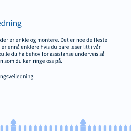
edning
er er enkle og montere. Det er noe de fleste
 er ennå enklere hvis du bare leser litt i vår
ulle du ha behov for assistanse underveis så
on som du kan ringe oss på.
ngsveiledning
.