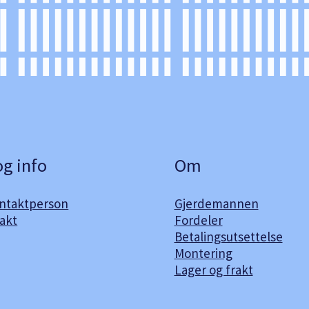
og info
Om
ontaktperson
Gjerdemannen
akt
Fordeler
Betalingsutsettelse
Montering
Lager og frakt