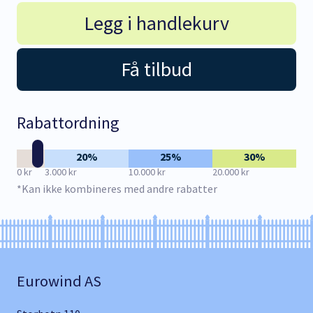
Legg i handlekurv
Få tilbud
Rabattordning
20%
25%
30%
0 kr
3.000 kr
10.000 kr
20.000 kr
*Kan ikke kombineres med andre rabatter
Eurowind AS