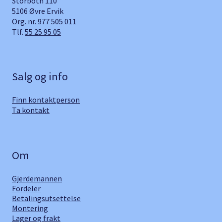
Storbotn 110
5106 Øvre Ervik
Org. nr. 977 505 011
Tlf.
55 25 95 05
Salg og info
Finn kontaktperson
Ta kontakt
Om
Gjerdemannen
Fordeler
Betalingsutsettelse
Montering
Lager og frakt