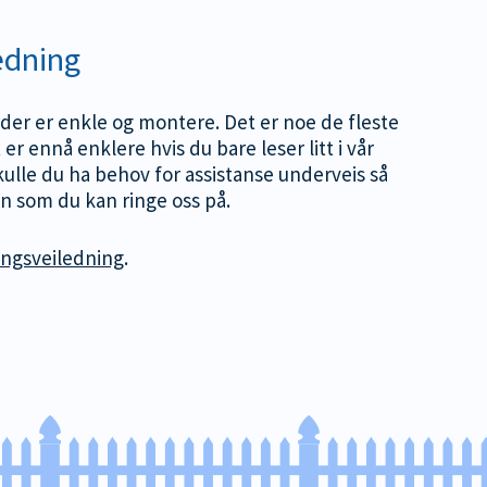
edning
er er enkle og montere. Det er noe de fleste
 er ennå enklere hvis du bare leser litt i vår
ulle du ha behov for assistanse underveis så
on som du kan ringe oss på.
ngsveiledning
.