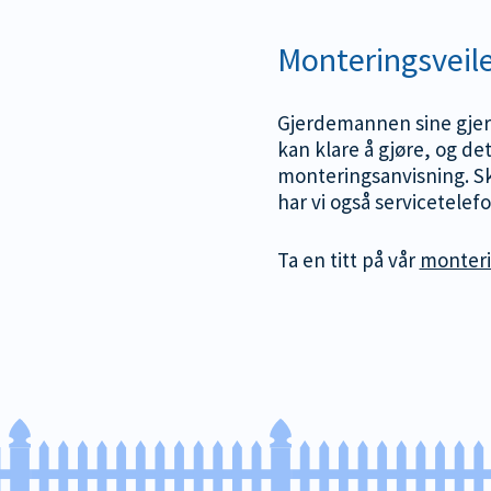
Monteringsveil
Gjerdemannen sine gjerd
kan klare å gjøre, og det
monteringsanvisning. Sk
har vi også servicetelef
Ta en titt på vår
monteri