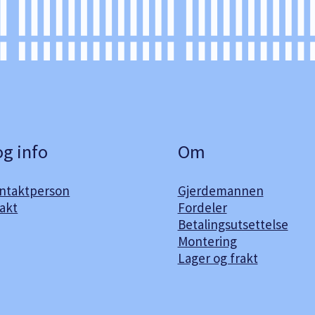
og info
Om
ontaktperson
Gjerdemannen
akt
Fordeler
Betalingsutsettelse
Montering
Lager og frakt