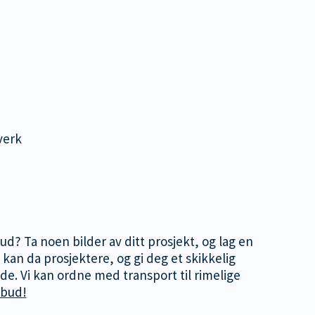
verk
lbud? Ta noen bilder av ditt prosjekt, og lag en
 kan da prosjektere, og gi deg et skikkelig
nde. Vi kan ordne med transport til rimelige
lbud!