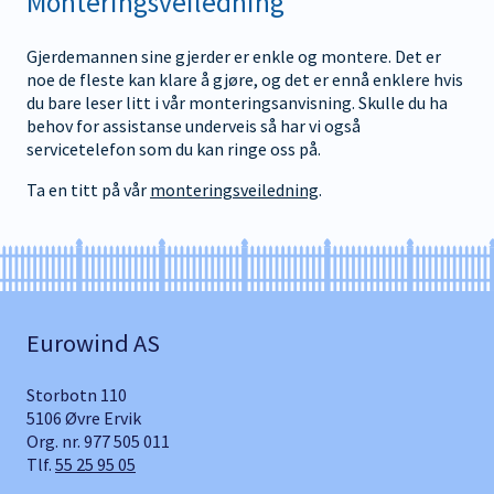
Monteringsveiledning
Gjerdemannen sine gjerder er enkle og montere. Det er
noe de fleste kan klare å gjøre, og det er ennå enklere hvis
du bare leser litt i vår monteringsanvisning. Skulle du ha
behov for assistanse underveis så har vi også
servicetelefon som du kan ringe oss på.
Ta en titt på vår
monteringsveiledning
.
Eurowind AS
Storbotn 110
5106 Øvre Ervik
Org. nr. 977 505 011
Tlf.
55 25 95 05