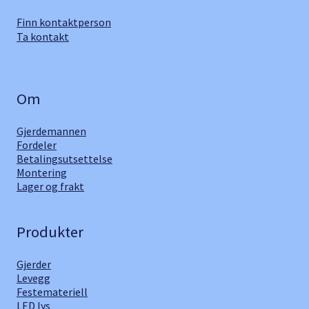
Finn kontaktperson
Ta kontakt
Om
Gjerdemannen
Fordeler
Betalingsutsettelse
Montering
Lager og frakt
Produkter
Gjerder
Levegg
Festemateriell
LED lys