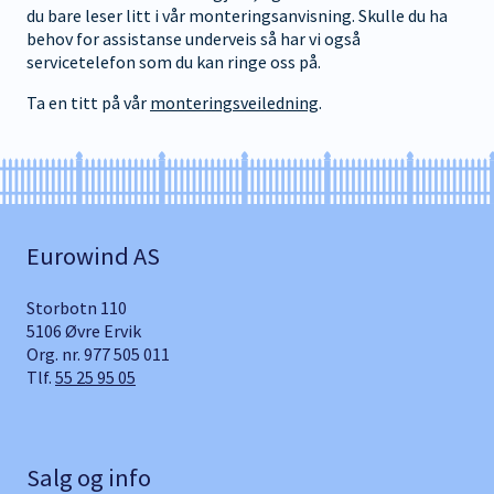
du bare leser litt i vår monteringsanvisning. Skulle du ha
behov for assistanse underveis så har vi også
servicetelefon som du kan ringe oss på.
Ta en titt på vår
monteringsveiledning
.
Eurowind AS
Storbotn 110
5106 Øvre Ervik
Org. nr. 977 505 011
Tlf.
55 25 95 05
Salg og info