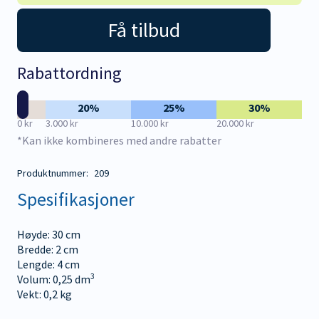
Få tilbud
Rabattordning
20%
25%
30%
0 kr
3.000 kr
10.000 kr
20.000 kr
*Kan ikke kombineres med andre rabatter
Produktnummer:
209
Spesifikasjoner
Høyde: 30 cm
Bredde: 2 cm
Lengde: 4 cm
3
Volum: 0,25 dm
Vekt: 0,2 kg