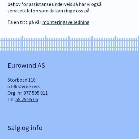
behov for assistanse underveis så har vi også
servicetelefon som du kan ringe oss på.
Ta en titt på vår
monteringsveiledning
.
Eurowind AS
Storbotn 110
5106 Øvre Ervik
Org. nr. 977 505 011
Tlf.
55 25 95 05
Salg og info