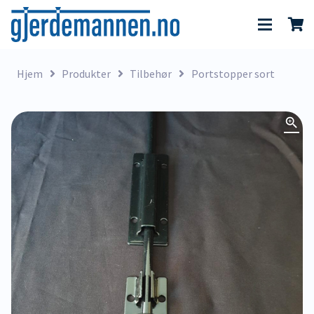
Hjem
Produkter
Tilbehør
Portstopper sort