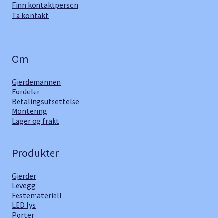
Finn kontaktperson
Ta kontakt
Om
Gjerdemannen
Fordeler
Betalingsutsettelse
Montering
Lager og frakt
Produkter
Gjerder
Levegg
Festemateriell
LED lys
Porter