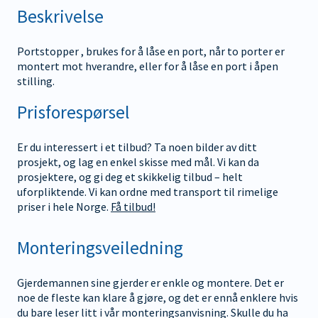
Beskrivelse
Portstopper , brukes for å låse en port, når to porter er
montert mot hverandre, eller for å låse en port i åpen
stilling.
Prisforespørsel
Er du interessert i et tilbud? Ta noen bilder av ditt
prosjekt, og lag en enkel skisse med mål. Vi kan da
prosjektere, og gi deg et skikkelig tilbud – helt
uforpliktende. Vi kan ordne med transport til rimelige
priser i hele Norge.
Få tilbud!
Monteringsveiledning
Gjerdemannen sine gjerder er enkle og montere. Det er
noe de fleste kan klare å gjøre, og det er ennå enklere hvis
du bare leser litt i vår monteringsanvisning. Skulle du ha