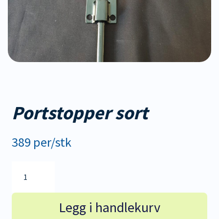
Portstopper sort
389 per/stk
Portstopper
sort
antall
Legg i handlekurv